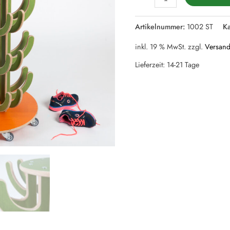
Artikelnummer:
1002 ST
K
inkl. 19 % MwSt.
zzgl.
Versand
Lieferzeit:
14-21 Tage