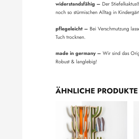
widerstandsfähig –
Der Stiefelkaktus®
noch so stürmischen Alltag in Kindergä
pflegeleicht –
Bei Verschmutzung lasse
Tuch trocknen.
made in germany –
Wir sind das Origi
Robust & langlebig!
ÄHNLICHE PRODUKTE