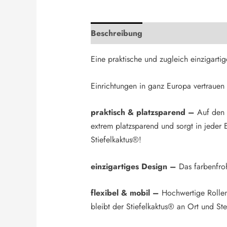
Beschreibung
Zusätzliche Informa
Eine praktische und zugleich einzigart
Einrichtungen in ganz Europa vertrauen 
praktisch & platzsparend
–
Auf den 
extrem platzsparend und sorgt in jeder
Stiefelkaktus®!
einzigartiges Design –
Das farbenfroh
flexibel & mobil –
Hochwertige Rollen 
bleibt der Stiefelkaktus® an Ort und Ste