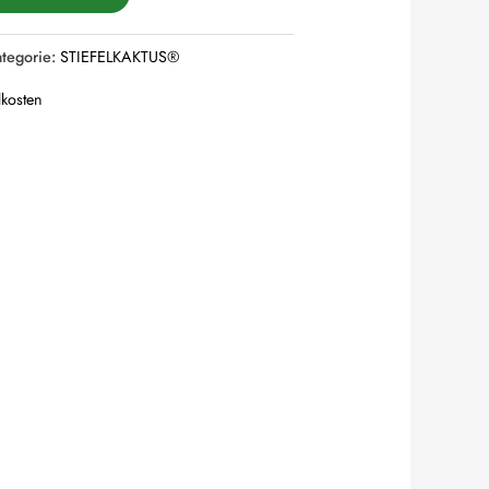
ategorie:
STIEFELKAKTUS®
kosten