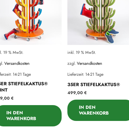
kl. 19 % MwSt.
inkl. 19 % MwSt.
gl.
Versandkosten
zzgl.
Versandkosten
ferzeit:
14-21 Tage
Lieferzeit:
14-21 Tage
5ER STIEFELKAKTUS®
35ER STIEFELKAKTUS®
UNT
499,00
€
59,00
€
IN DEN
IN DEN
WARENKORB
WARENKORB