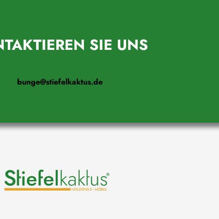
TAKTIEREN SIE UNS
bunge@stiefelkaktus.de