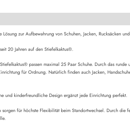
tionen
ige Lösung zur Aufbewahrung von Schuhen, Jacken, Rucksäcken und
seit 20 Jahren auf den Stiefelkaktus®.
Stiefelkaktus® passen maximal 25 Paar Schuhe. Durch das runde u
 Einrichtung für Ordnung. Natürlich finden auch Jacken, Handschuh
e und kinderfreundliche Design ergänzt jede Einrichtung perfekt.
sorgen für höchste Flexibilität beim Standortwechsel. Durch die fe
lle.