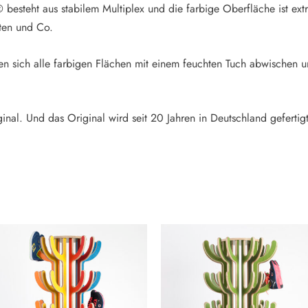
 besteht aus stabilem Multiplex und die farbige Oberfläche ist ext
rten und Co.
n sich alle farbigen Flächen mit einem feuchten Tuch abwischen u
nal. Und das Original wird seit 20 Jahren in Deutschland gefertigt