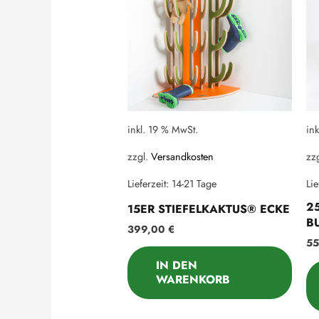
inkl. 19 % MwSt.
in
zzgl.
Versandkosten
zz
Lieferzeit:
14-21 Tage
Lie
2
15ER STIEFELKAKTUS® ECKE
B
399,00
€
5
IN DEN
WARENKORB