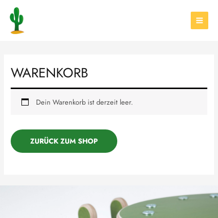
Zum
MAI
Inhalt
MEN
springen
WARENKORB
Dein Warenkorb ist derzeit leer.
ZURÜCK ZUM SHOP